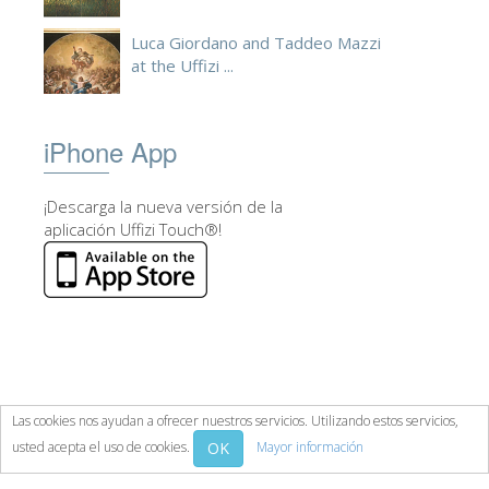
Luca Giordano and Taddeo Mazzi
at the Uffizi ...
iPhone App
¡Descarga la nueva versión de la
aplicación Uffizi Touch®!
Las cookies nos ayudan a ofrecer nuestros servicios. Utilizando estos servicios,
OK
usted acepta el uso de cookies.
Mayor información