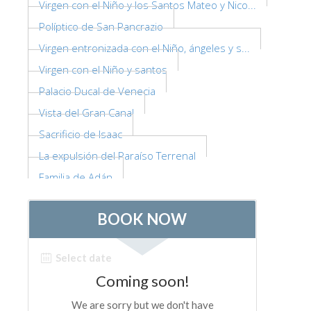
Virgen con el Niño y los Santos Mateo y Nico...
Políptico de San Pancrazio
Virgen entronizada con el Niño, ángeles y s...
Virgen con el Niño y santos
Palacio Ducal de Venecia
Vista del Gran Canal
Sacrificio de Isaac
La expulsión del Paraíso Terrenal
Familia de Adán