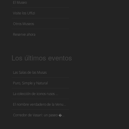
El Museo
Visite los Uffizi
Otros Museos
Reserve ahora
Los últimos eventos
Las Salas de las Musas
Puro, Simple y Natural
La colección de iconos rusos ...
El nombre verdadero de la Venu...
Corredor de Vasari: un paseo �...