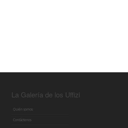
La Galería de los Uffizi
Quién somos
Contáctenos