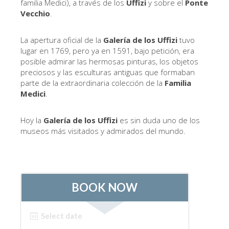
familia Medici), a través de los
Uffizi
y sobre el
Ponte
ESPAÑOL
Vecchio
.
La apertura oficial de la
Galería de los Uffizi
tuvo
lugar en 1769, pero ya en 1591, bajo petición, era
posible admirar las hermosas pinturas, los objetos
preciosos y las esculturas antiguas que formaban
parte de la extraordinaria colección de la
Familia
Medici
.
Hoy la
Galer
í
a de los Uffizi
es sin duda uno de los
museos más visitados y admirados del mundo.