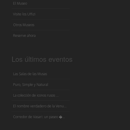
El Museo
Visite los Uffizi
Otros Museos
Reserve ahora
Los últimos eventos
Las Salas de las Musas
Puro, Simple y Natural
La colección de iconos rusos ...
El nombre verdadero de la Venu...
Corredor de Vasari: un paseo �...