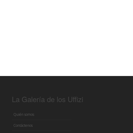
La Galería de los Uffizi
Quién somos
Contáctenos