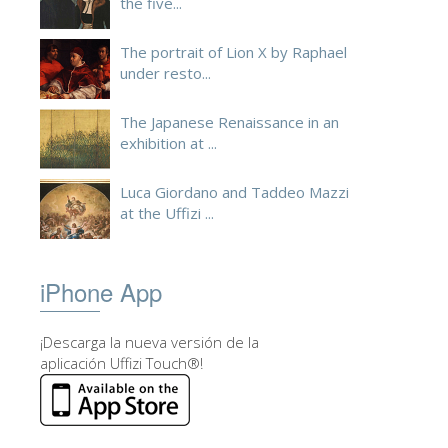
the five...
The portrait of Lion X by Raphael
under resto...
The Japanese Renaissance in an
exhibition at ...
Luca Giordano and Taddeo Mazzi
at the Uffizi ...
iPhone App
¡Descarga la nueva versión de la
aplicación Uffizi Touch®!