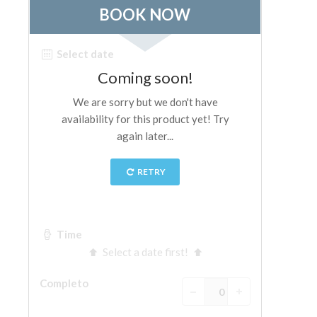
ESPAÑOL