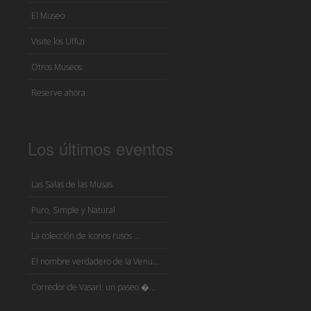
El Museo
Visite los Uffizi
Otros Museos
Reserve ahora
Los últimos eventos
Las Salas de las Musas
Puro, Simple y Natural
La colección de iconos rusos ...
El nombre verdadero de la Venu...
Corredor de Vasari: un paseo �...