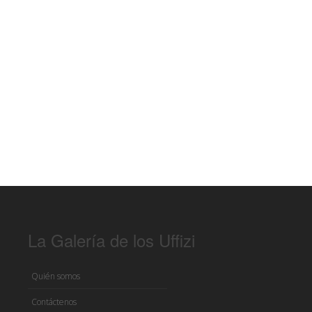
La Galería de los Uffizi
Quién somos
Contáctenos