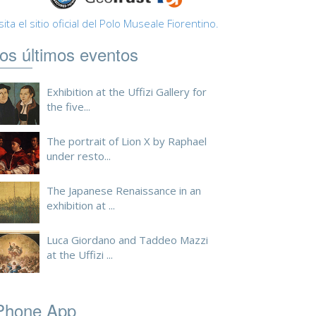
sita el sitio oficial del Polo Museale Fiorentino.
os últimos eventos
Exhibition at the Uffizi Gallery for
the five...
The portrait of Lion X by Raphael
under resto...
The Japanese Renaissance in an
exhibition at ...
Luca Giordano and Taddeo Mazzi
at the Uffizi ...
Phone App