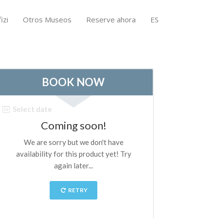
izi
Otros Museos
Reserve ahora
ES