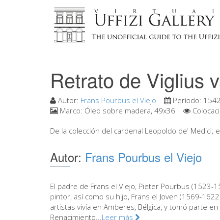
Retrato de Viglius 
Autor:
Frans Pourbus el Viejo
Período:
154
Marco:
Óleo sobre madera, 49x36
Colocac
De la colección del cardenal Leopoldo de' Medici; e
Autor:
Frans Pourbus el Viejo
El padre de Frans el Viejo, Pieter Pourbus (1523-
pintor, así como su hijo, Frans el Joven (1569-1622)
artistas vivía en Amberes, Bélgica, y tomó parte en 
Renacimiento...
Leer más