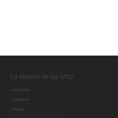
La Galería de los Uffizi
Quién somos
Contáctenos
El Museo