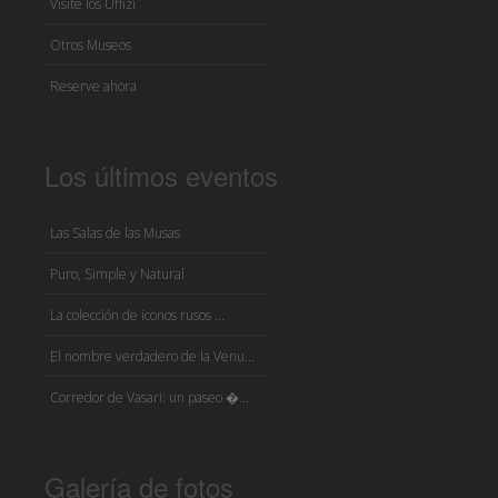
Visite los Uffizi
Otros Museos
Reserve ahora
Los últimos eventos
Las Salas de las Musas
Puro, Simple y Natural
La colección de iconos rusos ...
El nombre verdadero de la Venu...
Corredor de Vasari: un paseo �...
Galería de fotos