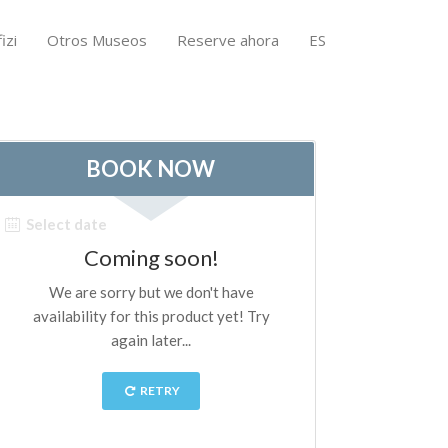
izi
Otros Museos
Reserve ahora
ES