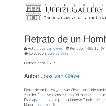
Retrato de un Hom
Autor:
Joos van Clève
Período:
1485-1540/
Colocación:
Sala de Dürer
Pintado hacia 1512.
Autor:
Joos van Clève
Pintor de Amberes, Joos van Clève, conocido tamb
van der Beke, se conoce como "el maestro de la m
Este apodo se le dio por su famoso Tríptico de la
María,...
Leer más