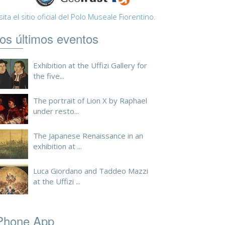
sita el sitio oficial del Polo Museale Fiorentino.
os últimos eventos
Exhibition at the Uffizi Gallery for
the five...
The portrait of Lion X by Raphael
under resto...
The Japanese Renaissance in an
exhibition at ...
Luca Giordano and Taddeo Mazzi
at the Uffizi ...
Phone App