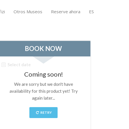
izi
Otros Museos
Reserve ahora
ES