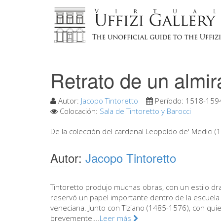
Retrato de un almi
Autor:
Jacopo Tintoretto
Período:
1518-159
Colocación:
Sala de Tintoretto y Barocci
De la colección del cardenal Leopoldo de' Medici (
Autor:
Jacopo Tintoretto
Tintoretto produjo muchas obras, con un estilo dr
reservó un papel importante dentro de la escuela
veneciana. Junto con Tiziano (1485-1576), con qui
brevemente,...
Leer más