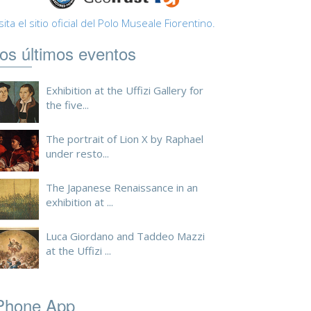
sita el sitio oficial del Polo Museale Fiorentino.
os últimos eventos
Exhibition at the Uffizi Gallery for
the five...
The portrait of Lion X by Raphael
under resto...
The Japanese Renaissance in an
exhibition at ...
Luca Giordano and Taddeo Mazzi
at the Uffizi ...
Phone App