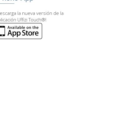
escarga la nueva versión de la
licación Uffizi Touch®!