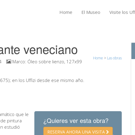
Home
El Museo
Visite los Uff
rante veneciano
Home
>
Las obras
4
Marco:
Óleo sobre lienzo, 127x99
1675); en los Uffizi desde ese mismo año.
amático que le
¿Quieres ver esta obra?
 de pintura
en estudió
RESERVA AHORA UNA VISITA