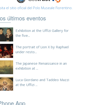
sita el sitio oficial del Polo Museale Fiorentino.
os últimos eventos
Exhibition at the Uffizi Gallery for
the five...
The portrait of Lion X by Raphael
under resto...
The Japanese Renaissance in an
exhibition at ...
Luca Giordano and Taddeo Mazzi
at the Uffizi ...
Phone App