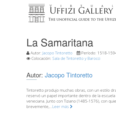
La Samaritana
Autor:
Jacopo Tintoretto
Período:
1518-159
Colocación:
Sala de Tintoretto y Barocci
Autor:
Jacopo Tintoretto
Tintoretto produjo muchas obras, con un estilo dr
reservó un papel importante dentro de la escuela
veneciana. Junto con Tiziano (1485-1576), con qui
brevemente,...
Leer más