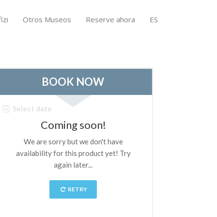
izi
Otros Museos
Reserve ahora
ES