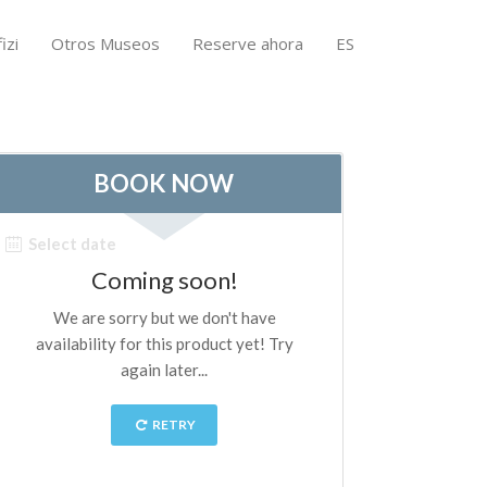
izi
Otros Museos
Reserve ahora
ES