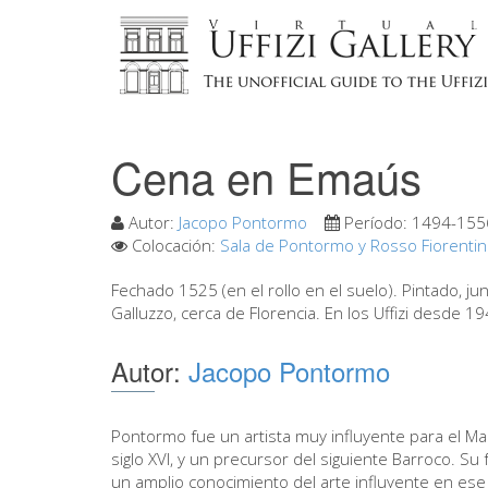
Cena en Emaús
Autor:
Jacopo Pontormo
Período:
1494-155
Colocación:
Sala de Pontormo y Rosso Fiorenti
Fechado 1525 (en el rollo en el suelo). Pintado, j
Galluzzo, cerca de Florencia. En los Uffizi desde 19
Autor:
Jacopo Pontormo
Pontormo fue un artista muy influyente para el Ma
siglo XVI, y un precursor del siguiente Barroco. Su 
un amplio conocimiento del arte influyente en es