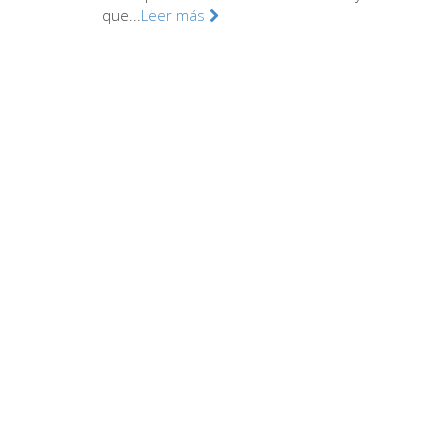
que...
Leer más