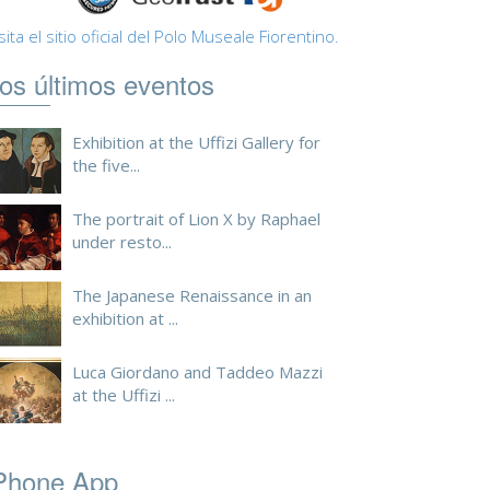
sita el sitio oficial del Polo Museale Fiorentino.
os últimos eventos
Exhibition at the Uffizi Gallery for
the five...
The portrait of Lion X by Raphael
under resto...
The Japanese Renaissance in an
exhibition at ...
Luca Giordano and Taddeo Mazzi
at the Uffizi ...
Phone App