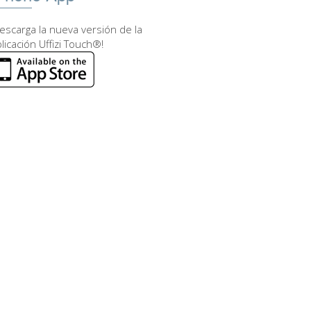
escarga la nueva versión de la
licación Uffizi Touch®!