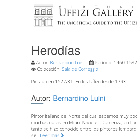
Herodías
Autor:
Bernardino Luini
Período:
1460-153
Colocación:
Sala de Correggio
Pintado en 1527/31. En los Uffizi desde 1793.
Autor:
Bernardino Luini
Pintor italiano del Norte del cual sabemos muy poco
muchas obras en Milán. Nació en Dumenza, en Lomb
tanto se hizo conocido entre los pintores lombar
se...
Leer más