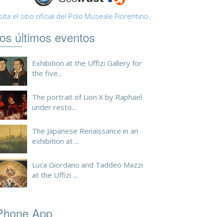
sita el sitio oficial del Polo Museale Fiorentino.
os últimos eventos
Exhibition at the Uffizi Gallery for
the five...
The portrait of Lion X by Raphael
under resto...
The Japanese Renaissance in an
exhibition at ...
Luca Giordano and Taddeo Mazzi
at the Uffizi ...
Phone App