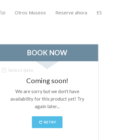
izi
Otros Museos
Reserve ahora
ES