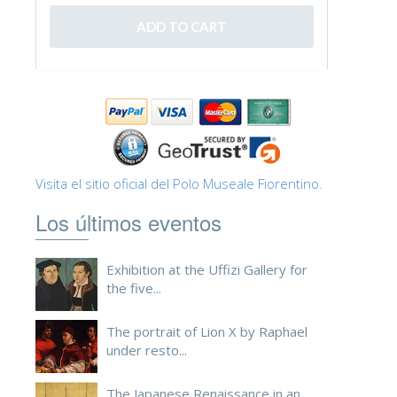
ESPAÑOL
Visita el sitio oficial del Polo Museale Fiorentino.
Los últimos eventos
Exhibition at the Uffizi Gallery for
the five...
The portrait of Lion X by Raphael
under resto...
The Japanese Renaissance in an