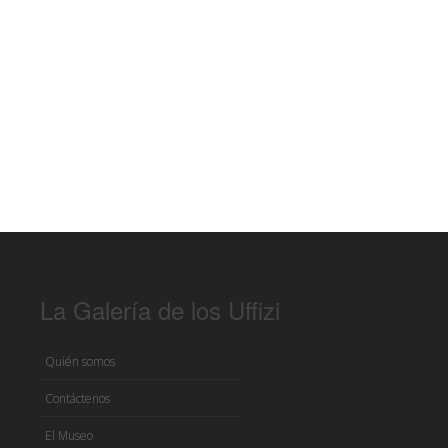
La Galería de los Uffizi
Quién somos
Contáctenos
El Museo