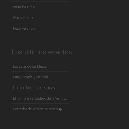
Visite los Uffizi
Otros Museos
Reserve ahora
Los últimos eventos
Las Salas de las Musas
Puro, Simple y Natural
La colección de iconos rusos ...
El nombre verdadero de la Venu...
Corredor de Vasari: un paseo �...