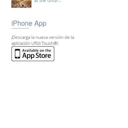
at the Uffizi ...
iPhone App
¡Descarga la nueva versión de la
aplicación Uffizi Touch®!