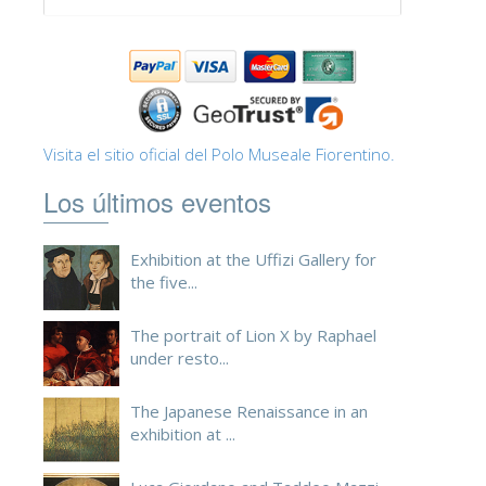
ESPAÑOL
Visita el sitio oficial del Polo Museale Fiorentino.
Los últimos eventos
Exhibition at the Uffizi Gallery for
the five...
The portrait of Lion X by Raphael
under resto...
The Japanese Renaissance in an
exhibition at ...