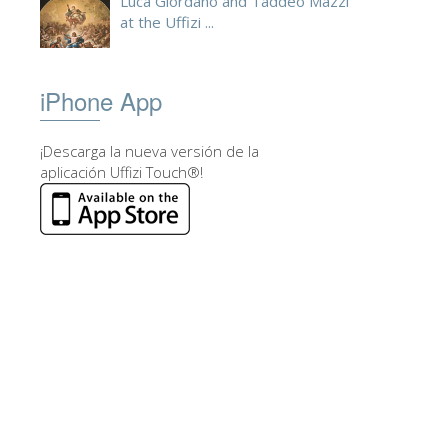
Luca Giordano and Taddeo Mazzi
at the Uffizi ...
iPhone App
¡Descarga la nueva versión de la
aplicación Uffizi Touch®!