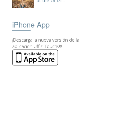
at the Uffizi ...
iPhone App
¡Descarga la nueva versión de la
aplicación Uffizi Touch®!