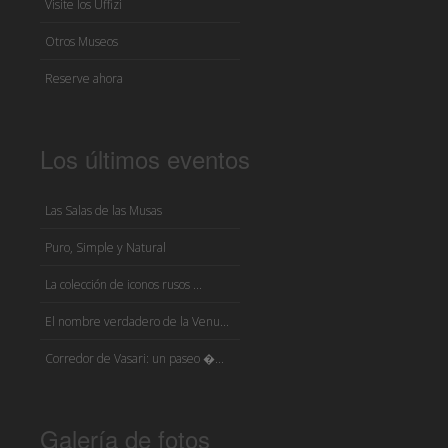
Visite los Uffizi
Otros Museos
Reserve ahora
Los últimos eventos
Las Salas de las Musas
Puro, Simple y Natural
La colección de iconos rusos ...
El nombre verdadero de la Venu...
Corredor de Vasari: un paseo �...
Galería de fotos