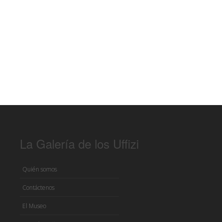
La Galería de los Uffizi
Quién somos
Contáctenos
El Museo