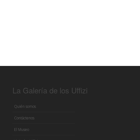
La Galería de los Uffizi
Quién somos
Contáctenos
El Museo