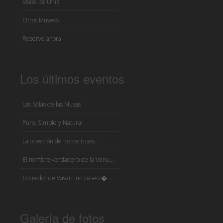
Visite los Uffizi
Otros Museos
Reserve ahora
Los últimos eventos
Las Salas de las Musas
Puro, Simple y Natural
La colección de iconos rusos ...
El nombre verdadero de la Venu...
Corredor de Vasari: un paseo �...
Galería de fotos