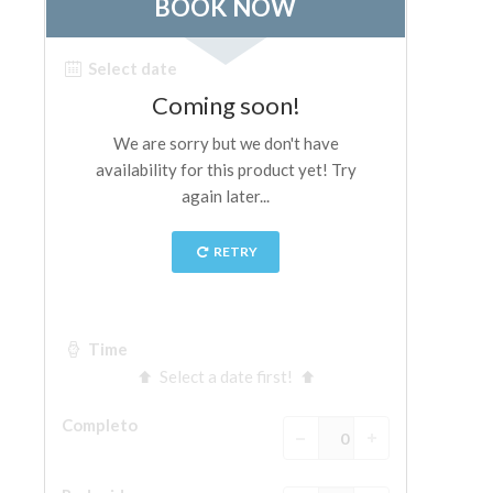
La Torre de Arnolfo
Corredor de Vasari
Palazzo Vecchio
Santa Maria Novella
Santa Croce
Reserve ahora
Reserve una visita guiada
Sólo billetes con entrada rápida
ES
ENGLISH
中文
DEUTSCH
FRANÇAIS