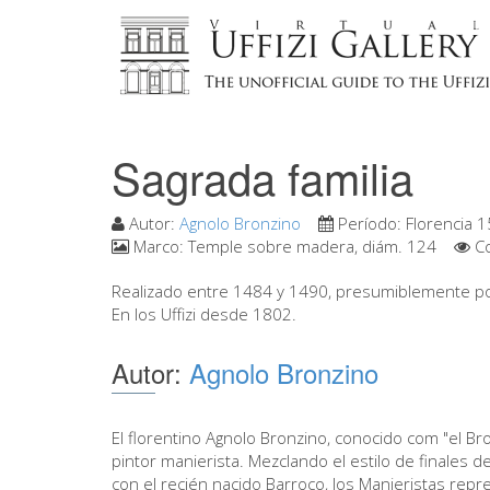
Sagrada familia
Autor:
Agnolo Bronzino
Período:
Florencia 
Marco:
Temple sobre madera, diám. 124
Co
Realizado entre 1484 y 1490, presumiblemente por l
En los Uffizi desde 1802.
Autor:
Agnolo Bronzino
El florentino Agnolo Bronzino, conocido com "el Br
pintor manierista. Mezclando el estilo de finales 
con el recién nacido Barroco, los Manieristas rep