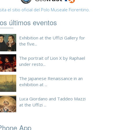
sita el sitio oficial del Polo Museale Fiorentino.
os últimos eventos
Exhibition at the Uffizi Gallery for
the five...
The portrait of Lion X by Raphael
under resto...
The Japanese Renaissance in an
exhibition at ...
Luca Giordano and Taddeo Mazzi
at the Uffizi ...
Phone App