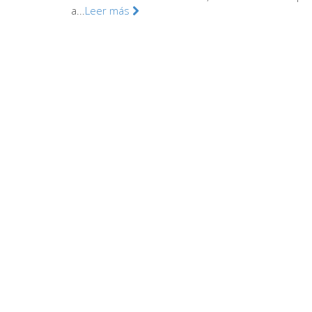
a...
Leer más