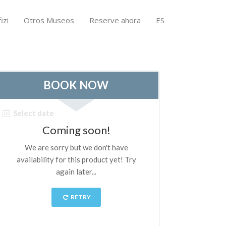
izi
Otros Museos
Reserve ahora
ES