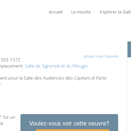
Accueil
Le musée
Explorer la Gale
Accueil
>
Les Oeuvres
1503-1572
placement:
Salle de Signorelli et du Pérugin
ent pour la Salle des Audiences
des
Capitani di Parte
2.
", fut un
Voulez-vous voir cette oeuvre?
la