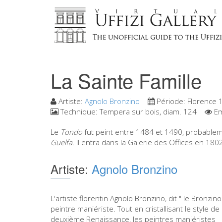
La Sainte Famille
Artiste:
Agnolo Bronzino
Période:
Florence 
Technique:
Tempera sur bois, diam. 124
Em
Le
Tondo
fut peint entre 1484 et 1490, probablem
Guelfa.
Il entra dans la Galerie des Offices en 180
Artiste:
Agnolo Bronzino
L'artiste florentin Agnolo Bronzino, dit " le Bronzino
peintre maniériste. Tout en cristallisant le style de 
deuxième Renaissance, les peintres maniéristes