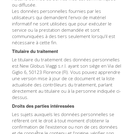
ou diffusée.
Les données personnelles fournies par les
utilisateurs qui demandent l'envoi de matériel
informatif ne sont utilisées que pour exécuter le
service ou la prestation demandée et sont
communiquées à des tiers seulement lorsqu'il est
nécessaire à cette fin.
Titulaire du traitement
Le titulaire du traitement des données personnelles
est New Globus Viaggi s.r.l. ayant son siège en Via del
Giglio 6, 50123 Florence (FI). Vous pouvez apprendre
une version mise à jour de ce document et la liste
actualisée des contrôleurs du traitement, parlant
directement au titulaire ou à la personne indiquée ci-
dessus.
Droits des parties intéressées
Les sujets auxquels les données personnelles se
réfèrent ont le droit à tout moment d'obtenir la
confirmation de l'existence ou non de ces données
et de connaÎtre le contenu et l'origine, vérifier son