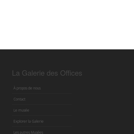
La Galerie des Offices
À propos de nous
Contact
Le musée
Explorer la Galerie
Les autres Musées