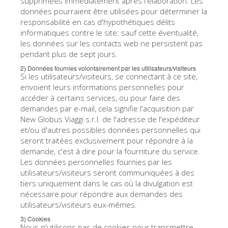
supprimées immédiatement après l'élaboration. Les
ESPAÑOL
données pourraient être utilisées pour déterminer la
responsabilité en cas d'hypothétiques délits
informatiques contre le site: sauf cette éventualité,
les données sur les contacts web ne persistent pas
pendant plus de sept jours.
2) Données fournies volontairement par les utilisateurs/visiteurs
Si les utilisateurs/visiteurs, se connectant à ce site,
envoient leurs informations personnelles pour
accéder à certains services, ou pour faire des
demandes par e-mail, cela signifie l'acquisition par
New Globus Viaggi s.r.l. de l'adresse de l'expéditeur
et/ou d'autres possibles données personnelles qui
seront traitées exclusivement pour répondre à la
demande, c'est à dire pour la fourniture du service.
Les données personnelles fournies par les
utilisateurs/visiteurs seront communiquées à des
tiers uniquement dans le cas où la divulgation est
nécessaire pour répondre aux demandes des
utilisateurs/visiteurs eux-mêmes.
3) Cookies
Nous n'utilisons pas de cookies pour transmettre