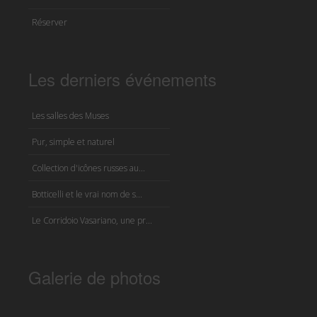
Réserver
Les derniers événements
Les salles des Muses
Pur, simple et naturel
Collection d'icônes russes au...
Botticelli et le vrai nom de s...
Le Corridoio Vasariano, une pr...
Galerie de photos