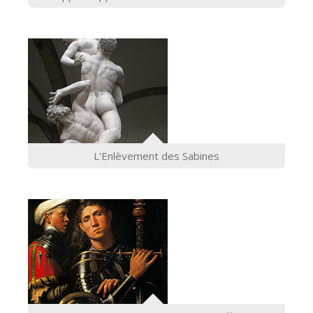
L'Enlèvement des Sabines