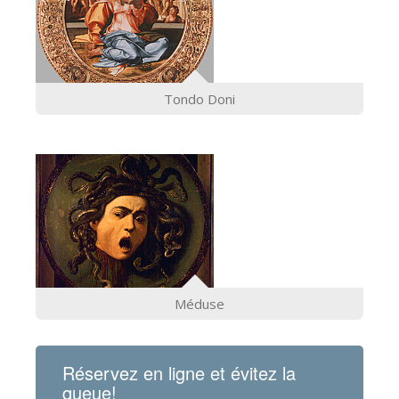
Tondo Doni
Méduse
Réservez en ligne et évitez la
queue!