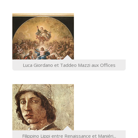
Luca Giordano et Taddeo Mazzi aux Offices
Filippino Lippi entre Renaissance et Maniéri...