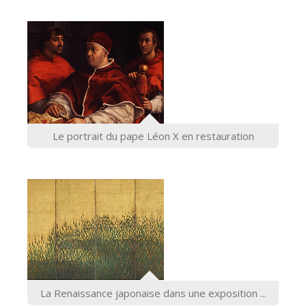
ESPAÑOL
Le portrait du pape Léon X en restauration
La Renaissance japonaise dans une exposition ...