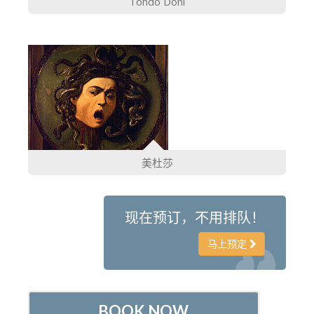
Tondo Doni
美杜莎
现在预订，不用排队！
马上预定