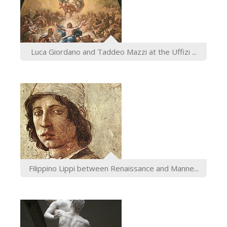
Luca Giordano and Taddeo Mazzi at the Uffizi ...
Filippino Lippi between Renaissance and Manne...