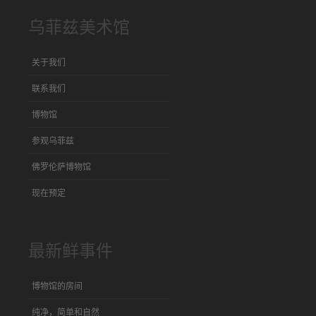
乌菲兹美术馆
关于我们
联系我们
博物馆
参观乌菲兹
佛罗伦萨博物馆
现在预定
最新鲜事件
博物馆的房间
纯净，简单和自然