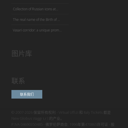
Collection of Russian icons at...
The real name of the Birth of ...
Vasari corridor: a unique prom...
图片库
联系
联系我们
© 2007-2026 保留所有权利 - Virtual Uffizi 和 Italy Tickets 都是
New Globus Viaggi s.r.l.的产业。
P.IVA 04690350485 - 佛罗伦萨商会, 1996年第470865许可证 - 股