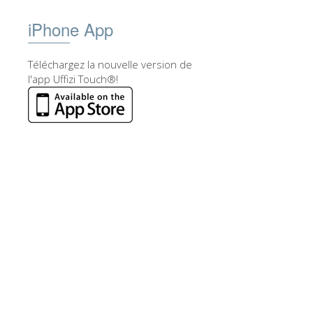
iPhone App
Téléchargez la nouvelle version de
l'app Uffizi Touch®!