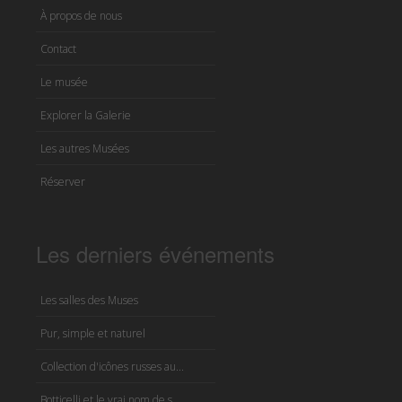
À propos de nous
Contact
Le musée
Explorer la Galerie
Les autres Musées
Réserver
Les derniers événements
Les salles des Muses
Pur, simple et naturel
Collection d'icônes russes au...
Botticelli et le vrai nom de s...