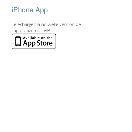
iPhone App
Téléchargez la nouvelle version de
l'app Uffizi Touch®!