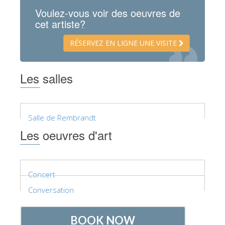
Voulez-vous voir des oeuvres de
ESPAÑOL
cet artiste?
RÉSERVEZ EN LIGNE UNE VISITE
Les salles
Salle de Rembrandt
Les oeuvres d'art
Concert
Conversation