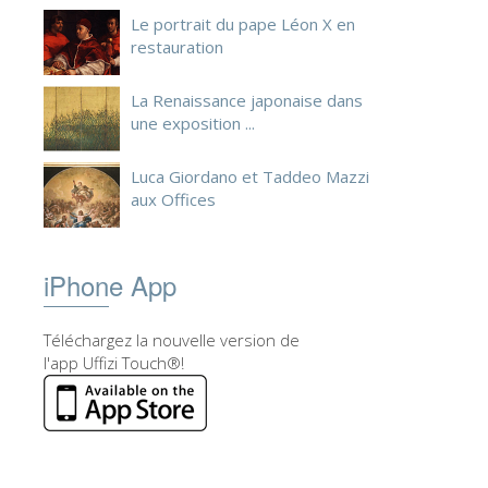
Le portrait du pape Léon X en
restauration
La Renaissance japonaise dans
une exposition ...
Luca Giordano et Taddeo Mazzi
aux Offices
iPhone App
Téléchargez la nouvelle version de
l'app Uffizi Touch®!