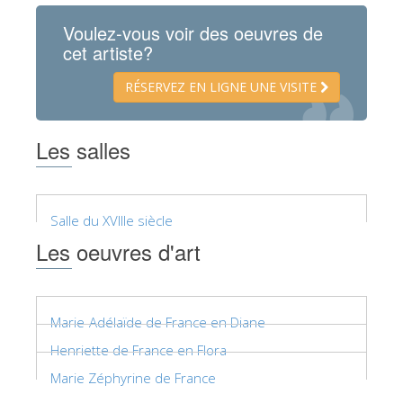
ESPAÑOL
Voulez-vous voir des oeuvres de
cet artiste?
RÉSERVEZ EN LIGNE UNE VISITE
Les salles
Salle du XVIIIe siècle
Les oeuvres d'art
Marie-Adélaïde de France en Diane
Henriette de France en Flora
Marie Zéphyrine de France