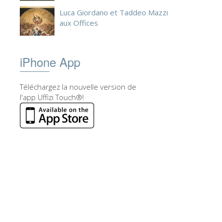
Luca Giordano et Taddeo Mazzi
aux Offices
iPhone App
Téléchargez la nouvelle version de
l'app Uffizi Touch®!