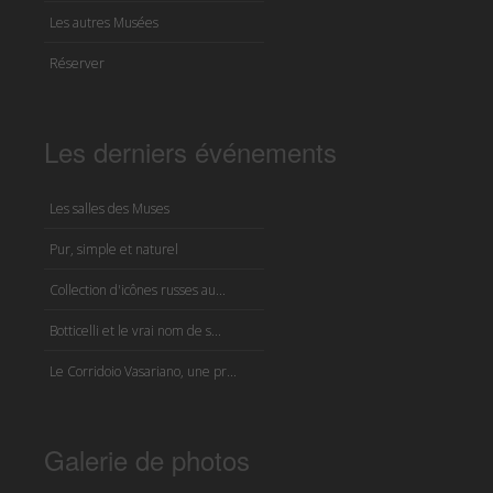
Les autres Musées
Réserver
Les derniers événements
Les salles des Muses
Pur, simple et naturel
Collection d'icônes russes au...
Botticelli et le vrai nom de s...
Le Corridoio Vasariano, une pr...
Galerie de photos