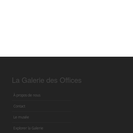
La Galerie des Offices
À propos de nous
Contact
Le musée
Explorer la Galerie