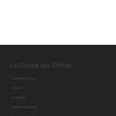
La Galerie des Offices
À propos de nous
Contact
Le musée
Explorer la Galerie