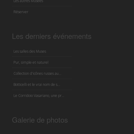
Les autres Musées
Réserver
Les derniers événements
Les salles des Muses
Pur, simple et naturel
Collection d'icônes russes au...
Botticelli et le vrai nom de s...
Le Corridoio Vasariano, une pr...
Galerie de photos