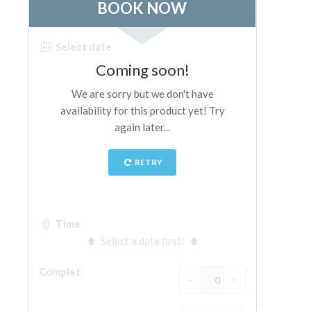
ESPAÑOL