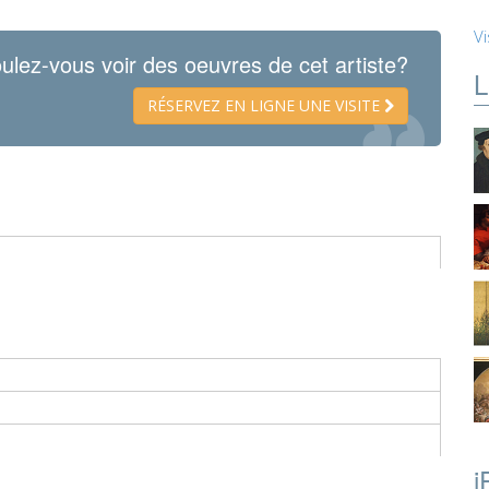
Vi
ulez-vous voir des oeuvres de cet artiste?
L
RÉSERVEZ EN LIGNE UNE VISITE
i