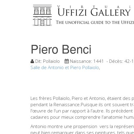
Piero Benci
Dit:
Pollaiolo
Naissance:
1441
- Décès:
42-
Salle de Antonio et Piero Pollaiolo
,
Les frères Pollaiolo, Piero et Antonio, étaient des
pendant la Renaissance.Puisque ils ont souvent trava
l'œuvre de l'un par rapport à l'autre. Ils précèden
cadavres pour mieux comprendre l'anatomie humain
Antonio montre une propension vers la représe
peut bien remarquer dans ses peintures, tels qu