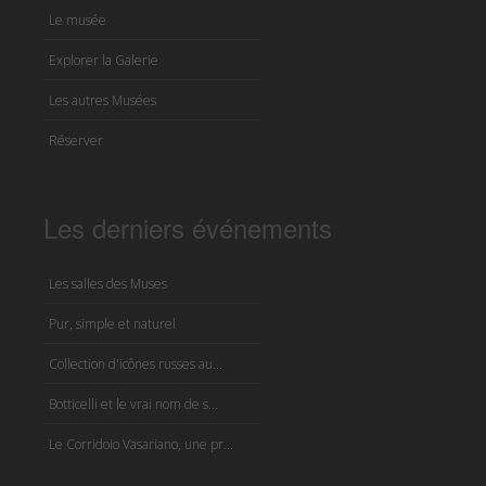
Le musée
Explorer la Galerie
Les autres Musées
Réserver
Les derniers événements
Les salles des Muses
Pur, simple et naturel
Collection d'icônes russes au...
Botticelli et le vrai nom de s...
Le Corridoio Vasariano, une pr...