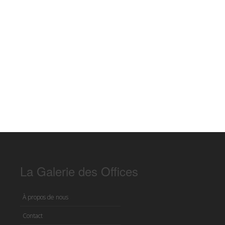
La Galerie des Offices
À propos de nous
Contact