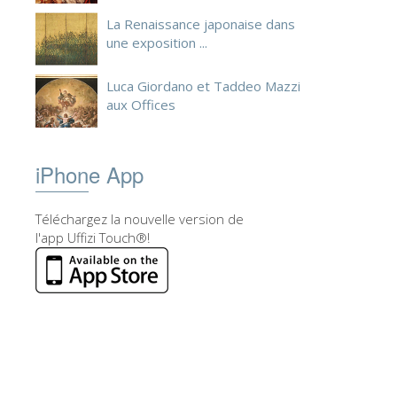
La Renaissance japonaise dans
une exposition ...
Luca Giordano et Taddeo Mazzi
aux Offices
iPhone App
Téléchargez la nouvelle version de
l'app Uffizi Touch®!