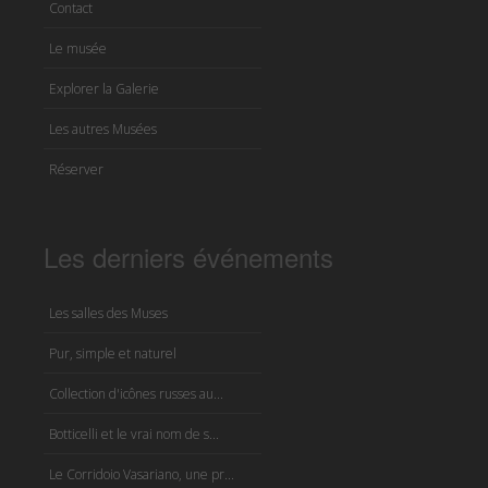
Contact
Le musée
Explorer la Galerie
Les autres Musées
Réserver
Les derniers événements
Les salles des Muses
Pur, simple et naturel
Collection d'icônes russes au...
Botticelli et le vrai nom de s...
Le Corridoio Vasariano, une pr...