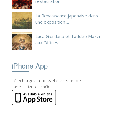
restauration
La Renaissance japonaise dans
une exposition ...
Luca Giordano et Taddeo Mazzi
aux Offices
iPhone App
Téléchargez la nouvelle version de
l'app Uffizi Touch®!