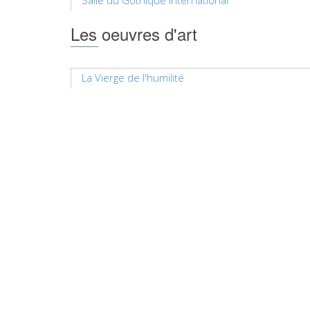
Salle du Gothique international
Les oeuvres d'art
La Vierge de l'humilité