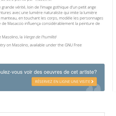
 grande vérité, loin de l'image gothique d'un petit ange
intures avec une lumière naturaliste qui imite la lumière
 du manteau, en touchant les corps, modèle les personnages
e de Masaccio influença considérablement la peinture de
e Masolino, la
Vierge de l'humilité
ntry on Masolino, available under the GNU Free
ulez-vous voir des oeuvres de cet artiste?
RÉSERVEZ EN LIGNE UNE VISITE