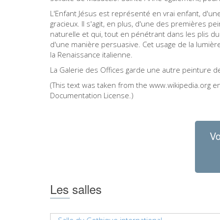
L'Enfant Jésus est représenté en vrai enfant, d'une
gracieux. Il s'agit, en plus, d'une des premières pe
naturelle et qui, tout en pénétrant dans les plis
d'une manière persuasive. Cet usage de la lumièr
la Renaissance italienne.
La Galerie des Offices garde une autre peinture d
(This text was taken from the www.wikipedia.org e
Documentation License.)
Vo
Les salles