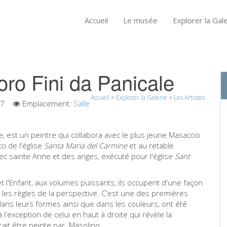
Accueil
Le musée
Explorer la Gale
ro Fini da Panicale
Accueil
>
Explorer la Galerie
>
Les Artistes
7
Emplacement:
Salle
e, est un peintre qui collabora avec le plus jeune Masaccio
i de l'église
Santa Maria del Carmine
et au retable
vec sainte Anne et des anges, exécuté pour l'église
Sant
 et l'Enfant, aux volumes puissants, ils occupent d'une façon
 les règles de la perspective. C'est une des premières
dans leurs formes ainsi que dans les couleurs, ont été
l'exception de celui en haut à droite qui révèle la
rait être peinte par Masolino.