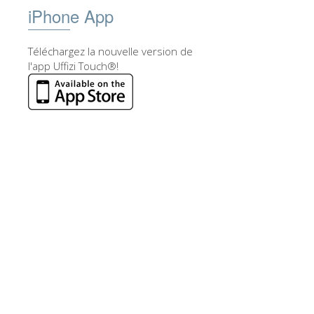
iPhone App
Téléchargez la nouvelle version de
l'app Uffizi Touch®!