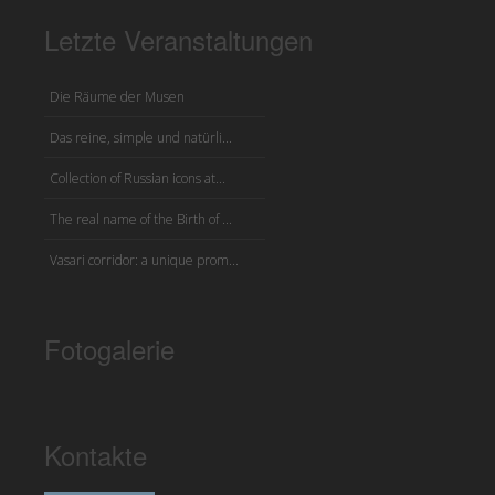
Letzte Veranstaltungen
Die Räume der Musen
Das reine, simple und natürli...
Collection of Russian icons at...
The real name of the Birth of ...
Vasari corridor: a unique prom...
Fotogalerie
Kontakte