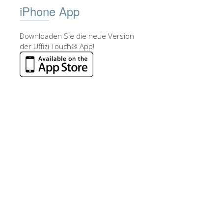
iPhone App
Downloaden Sie die neue Version
der Uffizi Touch® App!