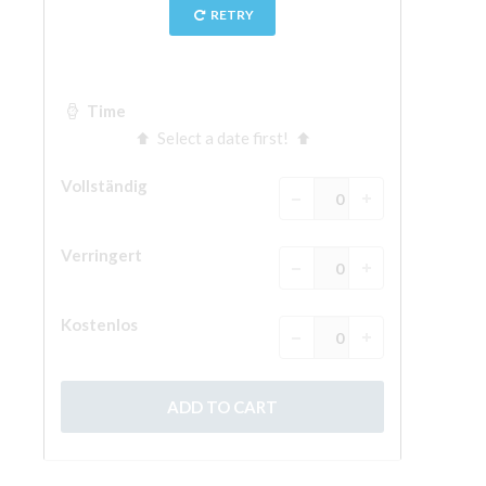
ESPAÑOL