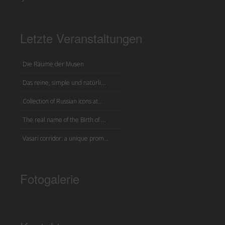
Letzte Veranstaltungen
Die Räume der Musen
Das reine, simple und natürli...
Collection of Russian icons at...
The real name of the Birth of ...
Vasari corridor: a unique prom...
Fotogalerie