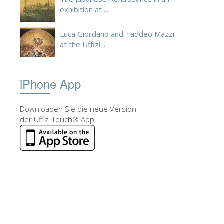
exhibition at ...
Luca Giordano and Taddeo Mazzi
at the Uffizi ...
iPhone App
Downloaden Sie die neue Version
der Uffizi Touch® App!