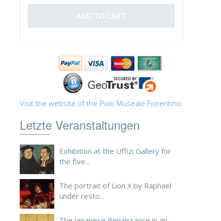
ESPAÑOL
Visit the website of the Polo Museale Fiorentino
Letzte Veranstaltungen
Exhibition at the Uffizi Gallery for
the five...
The portrait of Lion X by Raphael
under resto...
The Japanese Renaissance in an