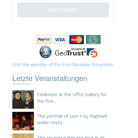
ESPAÑOL
Visit the website of the Polo Museale Fiorentino
Letzte Veranstaltungen
Exhibition at the Uffizi Gallery for
the five...
The portrait of Lion X by Raphael
under resto...
The Japanese Renaissance in an