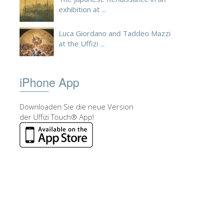
exhibition at ...
Luca Giordano and Taddeo Mazzi
at the Uffizi ...
iPhone App
Downloaden Sie die neue Version
der Uffizi Touch® App!