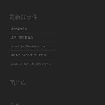
最新鲜事件
博物馆的房间
纯净，简单和自然
Collection of Russian icons at...
The real name of the Birth of ...
Vasari corridor: a unique prom...
图片库
联系