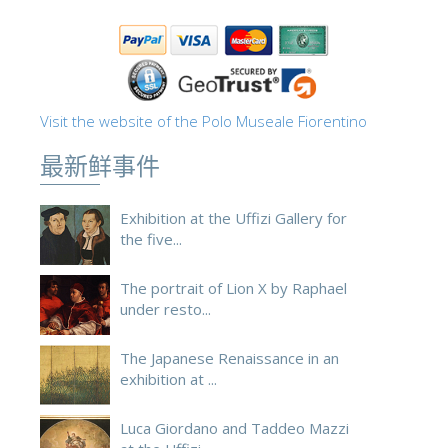
ESPAÑOL
Visit the website of the Polo Museale Fiorentino
最新鲜事件
Exhibition at the Uffizi Gallery for
the five...
The portrait of Lion X by Raphael
under resto...
The Japanese Renaissance in an
exhibition at ...
Luca Giordano and Taddeo Mazzi