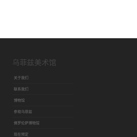
乌菲兹美术馆
关于我们
联系我们
博物馆
参观乌菲兹
佛罗伦萨博物馆
现在预定