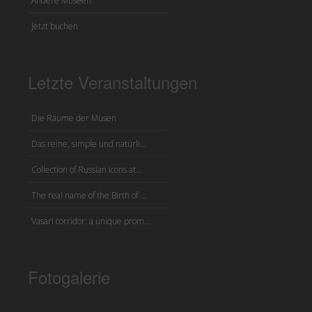
Andere Museen
Jetzt buchen
Letzte Veranstaltungen
Die Räume der Musen
Das reine, simple und natürli...
Collection of Russian icons at...
The real name of the Birth of ...
Vasari corridor: a unique prom...
Fotogalerie