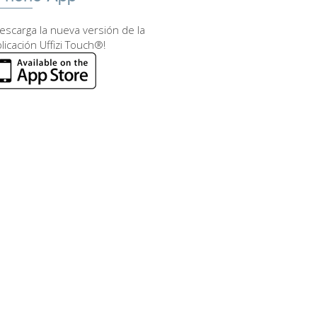
escarga la nueva versión de la
licación Uffizi Touch®!