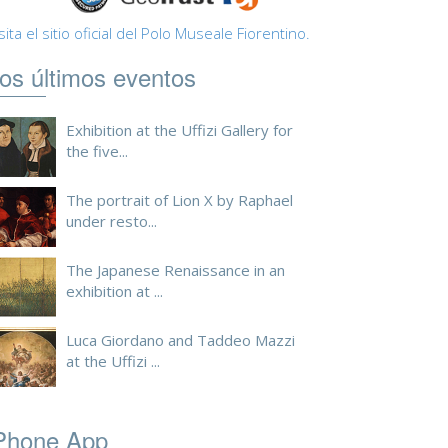
sita el sitio oficial del Polo Museale Fiorentino.
os últimos eventos
Exhibition at the Uffizi Gallery for
the five...
The portrait of Lion X by Raphael
under resto...
The Japanese Renaissance in an
exhibition at ...
Luca Giordano and Taddeo Mazzi
at the Uffizi ...
Phone App