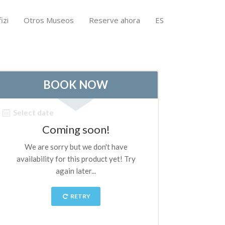
izi
Otros Museos
Reserve ahora
ES