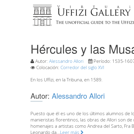
Hércules y las Mus
Autor:
Alessandro Allori
Período:
1535-160
Colocación:
Corredor del siglo XVI
En los Uffizi, en la Tribuna, en 1589.
Autor:
Alessandro Allori
Puesto que él es uno de los últimos alumnos de l
manieristas florentinos, las obras de Allori son 
homenajes a artistas como Andrea del Sarto, Fra 
Leonardo da...
Leer más