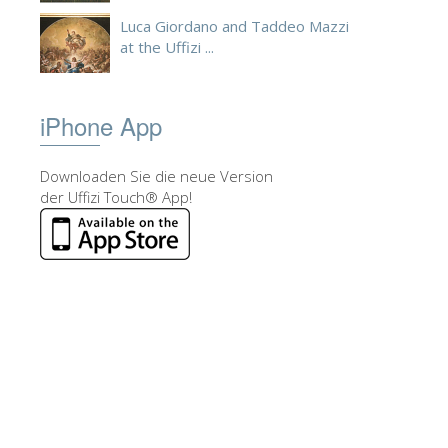
Luca Giordano and Taddeo Mazzi
at the Uffizi ...
iPhone App
Downloaden Sie die neue Version
der Uffizi Touch® App!