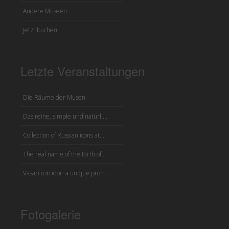
Andere Museen
Jetzt buchen
Letzte Veranstaltungen
Die Räume der Musen
Das reine, simple und natürli...
Collection of Russian icons at...
The real name of the Birth of ...
Vasari corridor: a unique prom...
Fotogalerie