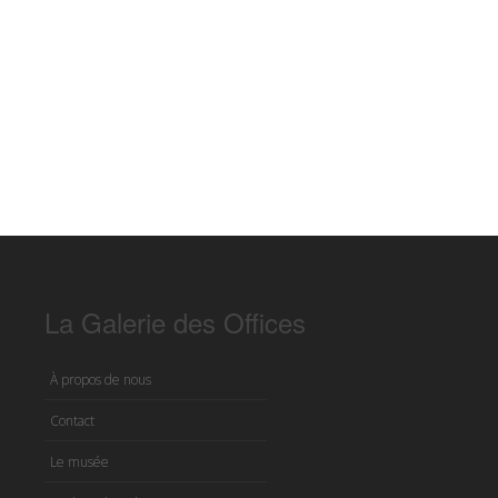
La Galerie des Offices
À propos de nous
Contact
Le musée