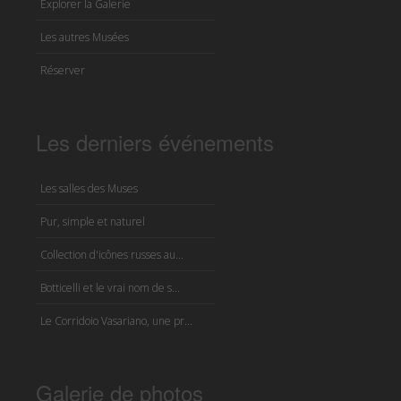
Explorer la Galerie
Les autres Musées
Réserver
Les derniers événements
Les salles des Muses
Pur, simple et naturel
Collection d'icônes russes au...
Botticelli et le vrai nom de s...
Le Corridoio Vasariano, une pr...
Galerie de photos