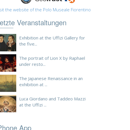
sit the website of the Polo Museale Fiorentino
etzte Veranstaltungen
Exhibition at the Uffizi Gallery for
the five...
The portrait of Lion X by Raphael
under resto...
The Japanese Renaissance in an
exhibition at ...
Luca Giordano and Taddeo Mazzi
at the Uffizi ...
Phone App