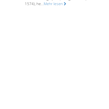
1574), he...
Mehr lesen