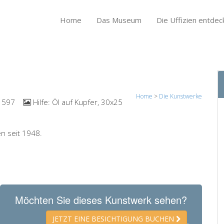
Home
Das Museum
Die Uffizien entdec
Home
>
Die Kunstwerke
1597
Hilfe:
Öl auf Kupfer, 30x25
en seit 1948.
Möchten Sie dieses Kunstwerk sehen?
JETZT EINE BESICHTIGUNG BUCHEN