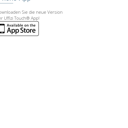
ownloaden Sie die neue Version
r Uffizi Touch® App!