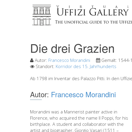
Die drei Grazien
Autor:
Francesco Morandini
Gemalt:
1544-
Standort:
Korridor des 15. Jahrhunderts
Ab 1798 im Inventar des Palazzo Pitti. In den Uffizi
Autor:
Francesco Morandini
Morandini was a Mannerist painter active in
Florence, who acquired the name Il Poppi, for his
birthplace. A student and collaborator with the
artist and biographer, Giorgio Vasari (1511 –