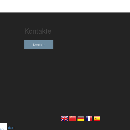
Kontakte
Kontakt
chtlinien
nen