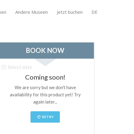
ken
Andere Museen
Jetzt buchen
DE