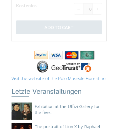
ESPAÑOL
Visit the website of the Polo Museale Fiorentino
Letzte Veranstaltungen
Exhibition at the Uffizi Gallery for
the five...
The portrait of Lion X by Raphael