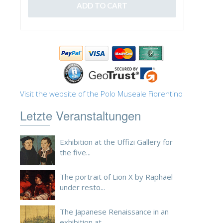
ESPAÑOL
Visit the website of the Polo Museale Fiorentino
Letzte Veranstaltungen
Exhibition at the Uffizi Gallery for
the five...
The portrait of Lion X by Raphael
under resto...
The Japanese Renaissance in an
exhibition at ...