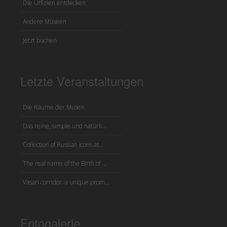
Die Uffizien entdecken
Andere Museen
Jetzt buchen
Letzte Veranstaltungen
Die Räume der Musen
Das reine, simple und natürli...
Collection of Russian icons at...
The real name of the Birth of ...
Vasari corridor: a unique prom...
Fotogalerie