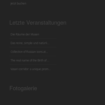
Jetzt buchen
Letzte Veranstaltungen
Die Räume der Musen
Das reine, simple und natürli...
Collection of Russian icons at...
The real name of the Birth of ...
Vasari corridor: a unique prom...
Fotogalerie